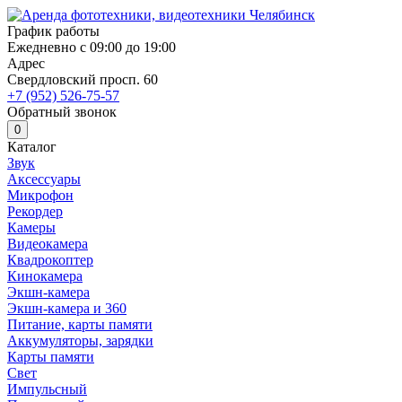
График работы
Ежедневно с 09:00 до 19:00
Адрес
Свердловский просп. 60
+7 (952) 526-75-57
Обратный звонок
0
Каталог
Звук
Аксессуары
Микрофон
Рекордер
Камеры
Видеокамера
Квадрокоптер
Кинокамера
Экшн-камера
Экшн-камера и 360
Питание, карты памяти
Аккумуляторы, зарядки
Карты памяти
Свет
Импульсный