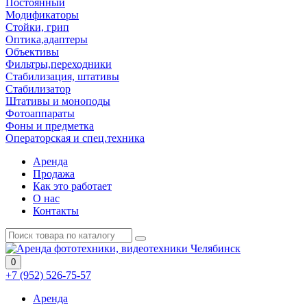
Постоянный
Модификаторы
Стойки, грип
Оптика,адаптеры
Объективы
Фильтры,переходники
Стабилизация, штативы
Стабилизатор
Штативы и моноподы
Фотоаппараты
Фоны и предметка
Операторская и спец.техника
Аренда
Продажа
Как это работает
О нас
Контакты
0
+7 (952) 526-75-57
Аренда