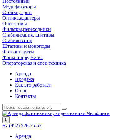
Постоянный
Модификаторы
Стойки, грип
Оптика,адаптеры
Объективы
Фильтры,переходники
Стабилизация, штативы
Стабилизатор
Штативы и моноподы
Фотоаппараты
Фоны и предметка
Операторская и спец.техника
Аренда
Продажа
Как это работает
О нас
Контакты
0
+7 (952) 526-75-57
Аренда