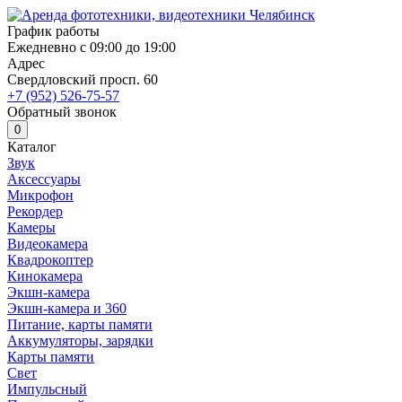
График работы
Ежедневно с 09:00 до 19:00
Адрес
Свердловский просп. 60
+7 (952) 526-75-57
Обратный звонок
0
Каталог
Звук
Аксессуары
Микрофон
Рекордер
Камеры
Видеокамера
Квадрокоптер
Кинокамера
Экшн-камера
Экшн-камера и 360
Питание, карты памяти
Аккумуляторы, зарядки
Карты памяти
Свет
Импульсный