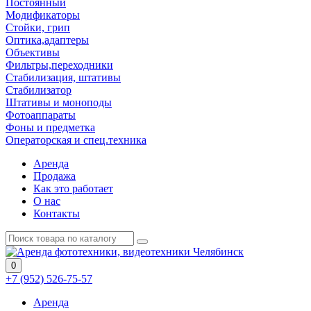
Постоянный
Модификаторы
Стойки, грип
Оптика,адаптеры
Объективы
Фильтры,переходники
Стабилизация, штативы
Стабилизатор
Штативы и моноподы
Фотоаппараты
Фоны и предметка
Операторская и спец.техника
Аренда
Продажа
Как это работает
О нас
Контакты
0
+7 (952) 526-75-57
Аренда