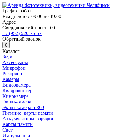
График работы
Ежедневно с 09:00 до 19:00
Адрес
Свердловский просп. 60
+7 (952) 526-75-57
Обратный звонок
0
Каталог
Звук
Аксессуары
Микрофон
Рекордер
Камеры
Видеокамера
Квадрокоптер
Кинокамера
Экшн-камера
Экшн-камера и 360
Питание, карты памяти
Аккумуляторы, зарядки
Карты памяти
Свет
Импульсный