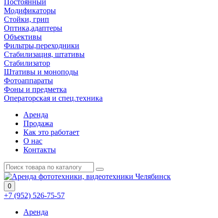
Постоянный
Модификаторы
Стойки, грип
Оптика,адаптеры
Объективы
Фильтры,переходники
Стабилизация, штативы
Стабилизатор
Штативы и моноподы
Фотоаппараты
Фоны и предметка
Операторская и спец.техника
Аренда
Продажа
Как это работает
О нас
Контакты
0
+7 (952) 526-75-57
Аренда