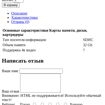
В корзину
Описание
Характеристики
Отзывы (0)
Основные характеристики Карты памяти, диски,
картридеры
Тип носителя информации
SDHC
Объем памяти
32 Gb
Поддержка 4к видео
?
Написать отзыв
Ваше имя:
Ваш отзыв
Внимание:
HTML не поддерживается! Используйте обычный
текст!
Рейтинг
Плохо
Хорошо