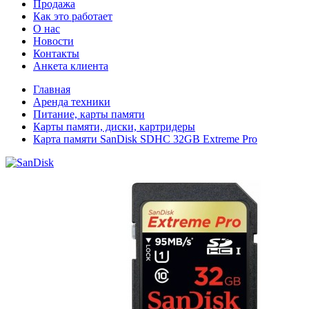
Продажа
Как это работает
О нас
Новости
Контакты
Анкета клиента
Главная
Аренда техники
Питание, карты памяти
Карты памяти, диски, картридеры
Карта памяти SanDisk SDHC 32GB Extreme Pro