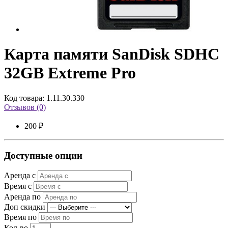
Карта памяти SanDisk SDHC
32GB Extreme Pro
Код товара: 1.11.30.330
Отзывов (0)
200 ₽
Доступные опции
Аренда с
Время с
Аренда по
Доп скидки
Время по
Кол-во