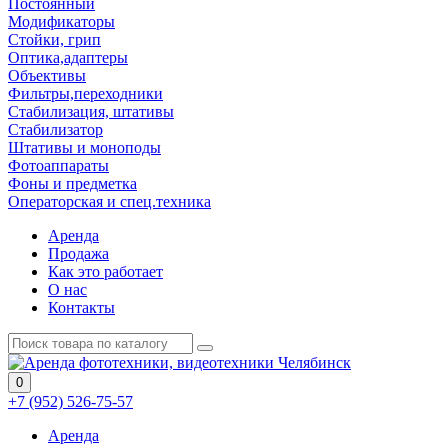
Постоянный
Модификаторы
Стойки, грип
Оптика,адаптеры
Объективы
Фильтры,переходники
Стабилизация, штативы
Стабилизатор
Штативы и моноподы
Фотоаппараты
Фоны и предметка
Операторская и спец.техника
Аренда
Продажа
Как это работает
О нас
Контакты
0
+7 (952) 526-75-57
Аренда